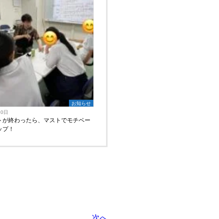
お知らせ
10日
トが終わったら、マストでモチベー
ップ！
次へ