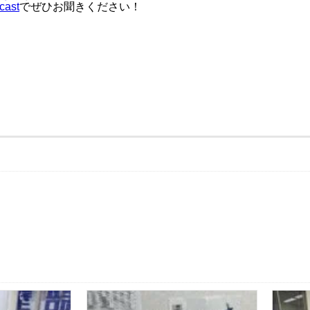
cast
でぜひお聞きください！