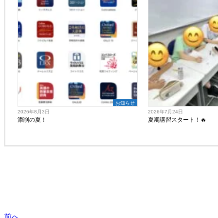
お知らせ
2026年8月3日
2026年7月24日
添削の夏！
夏期講習スタート！🔥
前へ