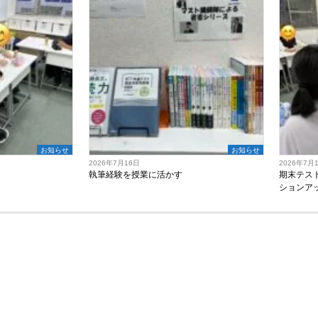
お知らせ
お知らせ
2026年7月16日
2026年7月
執筆経験を授業に活かす
期末テス
ションア