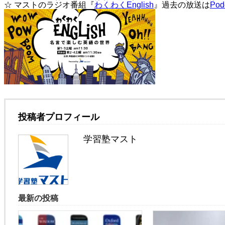
☆ マストのラジオ番組『
わくわくEnglish
』過去の放送は
Pod
投稿者プロフィール
学習塾マスト
最新の投稿