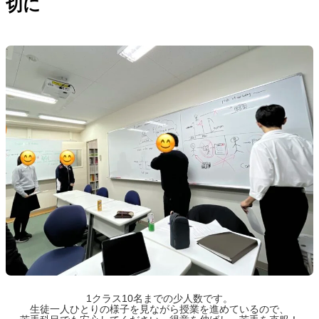
切に
1クラス10名までの少人数です。
生徒一人ひとりの様子を見ながら授業を進めているので、