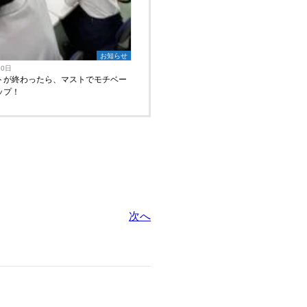
お知らせ
10日
トが終わったら、マストでモチベー
ップ！
次へ