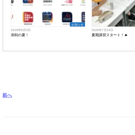
お知らせ
2026年8月3日
2026年7月24日
添削の夏！
夏期講習スタート！🔥
前へ